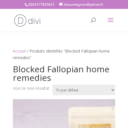
0024177855621
zhouedegnon@yahoo.fr
Accueil
/ Produits identifiés “Blocked Fallopian home
remedies”
Blocked Fallopian home
remedies
Voici le seul résultat