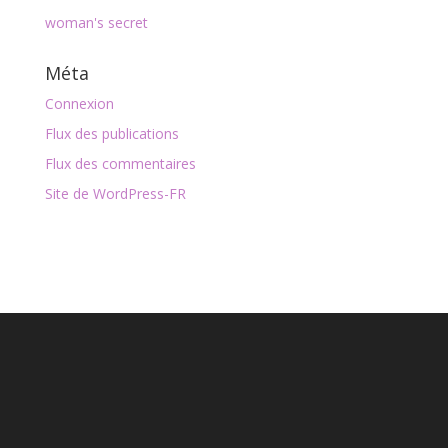
woman's secret
Méta
Connexion
Flux des publications
Flux des commentaires
Site de WordPress-FR