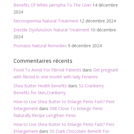
Benefits Of White Jatropha To The Liver
14 décembre
2024
Necrospermia Natural Treatment
12 décembre 2024
Erectile Dysfunction Natural Treatment
10 décembre
2024
Psoriasis Natural Remedies
9 décembre 2024
Commentaires récents
Food To Avoid For Fibroid Patients
dans
Get pregnant
with fibroid in one month with lady Feranmi
Shea Butter Health benefits
dans
52-Cranberry
Benefits for Skin,Cranberry
How to Use Shea Butter to Enlarge Penis Fast? Peni
Enlargement
dans
008-Clove To Enlarge Penis
Naturally Recipe Lengthen Penis
How to Use Shea Butter to Enlarge Penis Fast? Peni
Enlargement
dans
55-Dark Chocolate Benefit For