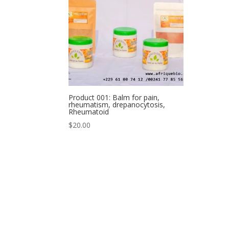
Product 001: Balm for pain,
rheumatism, drepanocytosis,
Rheumatoid
$
20.00