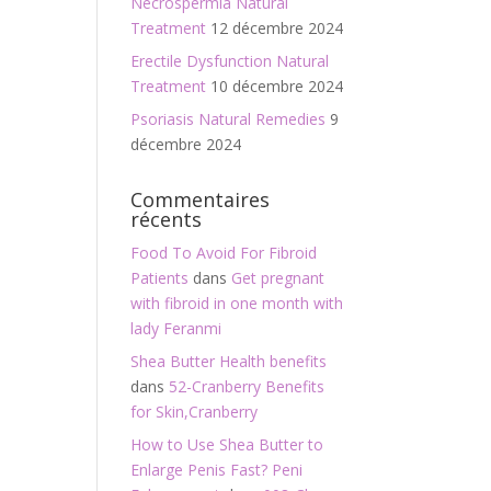
Necrospermia Natural
Treatment
12 décembre 2024
Erectile Dysfunction Natural
Treatment
10 décembre 2024
Psoriasis Natural Remedies
9
décembre 2024
Commentaires
récents
Food To Avoid For Fibroid
Patients
dans
Get pregnant
with fibroid in one month with
lady Feranmi
Shea Butter Health benefits
dans
52-Cranberry Benefits
for Skin,Cranberry
How to Use Shea Butter to
Enlarge Penis Fast? Peni