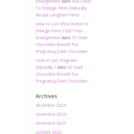
Enlargement
dans
008-Clove
To Enlarge Penis Naturally
Recipe Lengthen Penis
How to Use Shea Butter to
Enlarge Penis Fast? Peni
Enlargement
dans
55-Dark
Chocolate Benefit For
Pregnancy,Dark Chocolate
How to Get Pregnant
Naturally ?
dans
55-Dark
Chocolate Benefit For
Pregnancy,Dark Chocolate
Archives
décembre 2024
novembre 2024
novembre 2023
octobre 2023