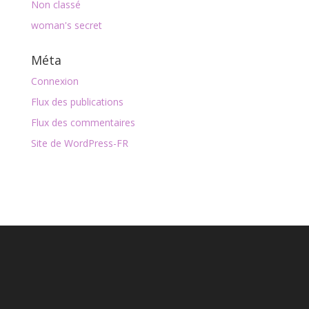
Non classé
woman's secret
Méta
Connexion
Flux des publications
Flux des commentaires
Site de WordPress-FR