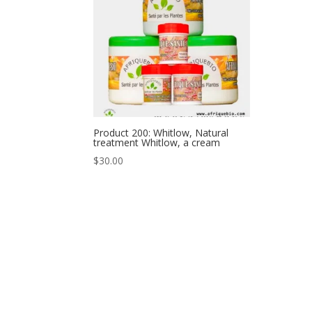
Product 200: Whitlow, Natural
treatment Whitlow, a cream
$
30.00