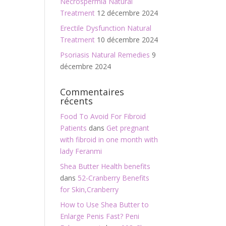
Necrospermia Natural
Treatment
12 décembre 2024
Erectile Dysfunction Natural
Treatment
10 décembre 2024
Psoriasis Natural Remedies
9
décembre 2024
Commentaires
récents
Food To Avoid For Fibroid
Patients
dans
Get pregnant
with fibroid in one month with
lady Feranmi
Shea Butter Health benefits
dans
52-Cranberry Benefits
for Skin,Cranberry
How to Use Shea Butter to
Enlarge Penis Fast? Peni