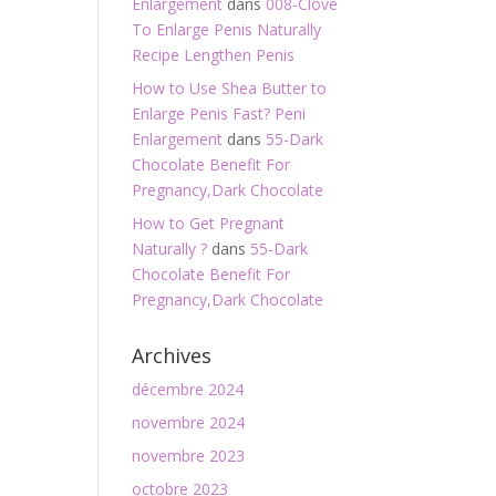
Enlargement
dans
008-Clove
To Enlarge Penis Naturally
Recipe Lengthen Penis
How to Use Shea Butter to
Enlarge Penis Fast? Peni
Enlargement
dans
55-Dark
Chocolate Benefit For
Pregnancy,Dark Chocolate
How to Get Pregnant
Naturally ?
dans
55-Dark
Chocolate Benefit For
Pregnancy,Dark Chocolate
Archives
décembre 2024
novembre 2024
novembre 2023
octobre 2023