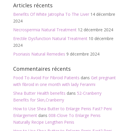
Articles récents
Benefits Of White Jatropha To The Liver
14 décembre
2024
Necrospermia Natural Treatment
12 décembre 2024
Erectile Dysfunction Natural Treatment
10 décembre
2024
Psoriasis Natural Remedies
9 décembre 2024
Commentaires récents
Food To Avoid For Fibroid Patients
dans
Get pregnant
with fibroid in one month with lady Feranmi
Shea Butter Health benefits
dans
52-Cranberry
Benefits for Skin,Cranberry
How to Use Shea Butter to Enlarge Penis Fast? Peni
Enlargement
dans
008-Clove To Enlarge Penis
Naturally Recipe Lengthen Penis
How to Use Shea Butter to Enlarge Penis Fast? Peni