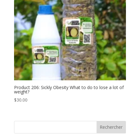
Product 206: Sickly Obesity What to do to lose a lot of
weight?
$
30.00