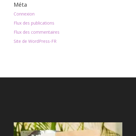
Méta
Connexion
Flux des publications
Flux des commentaires
Site de WordPress-FR