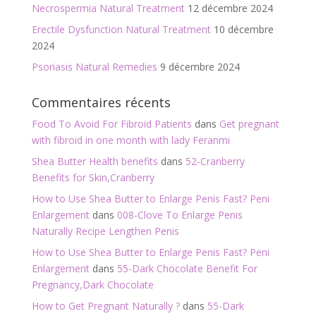
Necrospermia Natural Treatment
12 décembre 2024
Erectile Dysfunction Natural Treatment
10 décembre
2024
Psoriasis Natural Remedies
9 décembre 2024
Commentaires récents
Food To Avoid For Fibroid Patients
dans
Get pregnant
with fibroid in one month with lady Feranmi
Shea Butter Health benefits
dans
52-Cranberry
Benefits for Skin,Cranberry
How to Use Shea Butter to Enlarge Penis Fast? Peni
Enlargement
dans
008-Clove To Enlarge Penis
Naturally Recipe Lengthen Penis
How to Use Shea Butter to Enlarge Penis Fast? Peni
Enlargement
dans
55-Dark Chocolate Benefit For
Pregnancy,Dark Chocolate
How to Get Pregnant Naturally ?
dans
55-Dark