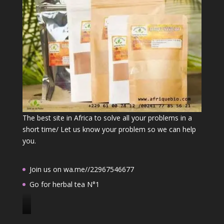
The best site in Africa to solve all your problems in a
short time/ Let us know your problem so we can help
you.
Join us on wa.me//22967546677
Go for herbal tea N°1
J