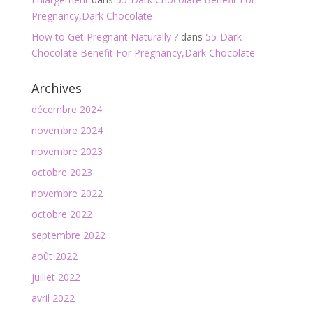
Pregnancy,Dark Chocolate
How to Get Pregnant Naturally ?
dans
55-Dark
Chocolate Benefit For Pregnancy,Dark Chocolate
Archives
décembre 2024
novembre 2024
novembre 2023
octobre 2023
novembre 2022
octobre 2022
septembre 2022
août 2022
juillet 2022
avril 2022