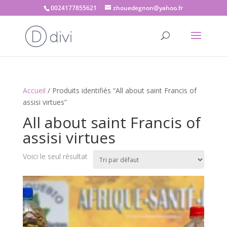
0024177855621
zhouedegnon@yahoo.fr
Accueil
/ Produits identifiés “All about saint Francis of
assisi virtues”
All about saint Francis of
assisi virtues
Voici le seul résultat