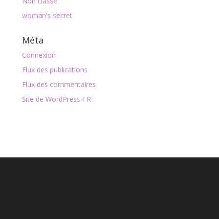
Non classé
woman's secret
Méta
Connexion
Flux des publications
Flux des commentaires
Site de WordPress-FR