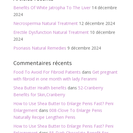
Benefits Of White Jatropha To The Liver
14 décembre
2024
Necrospermia Natural Treatment
12 décembre 2024
Erectile Dysfunction Natural Treatment
10 décembre
2024
Psoriasis Natural Remedies
9 décembre 2024
Commentaires récents
Food To Avoid For Fibroid Patients
dans
Get pregnant
with fibroid in one month with lady Feranmi
Shea Butter Health benefits
dans
52-Cranberry
Benefits for Skin,Cranberry
How to Use Shea Butter to Enlarge Penis Fast? Peni
Enlargement
dans
008-Clove To Enlarge Penis
Naturally Recipe Lengthen Penis
How to Use Shea Butter to Enlarge Penis Fast? Peni
Enlargement
dans
55-Dark Chocolate Benefit For