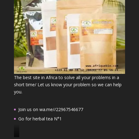
The best site in Africa to solve all your problems in a
short time/ Let us know your problem so we can help
you.
Join us on wa.me//22967546677
Go for herbal tea N°1
J