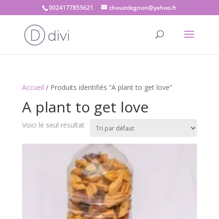
0024177855621
zhouedegnon@yahoo.fr
Accueil
/ Produits identifiés “A plant to get love”
A plant to get love
Voici le seul résultat