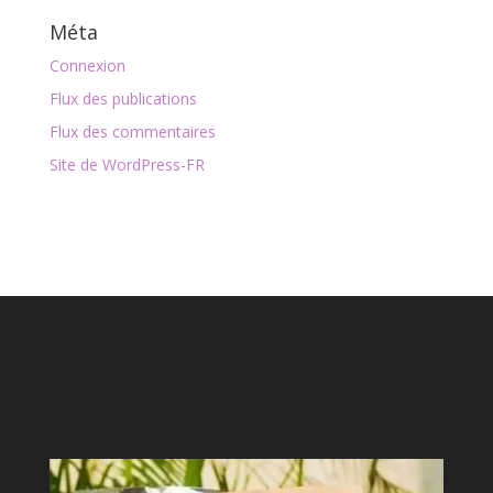
Méta
Connexion
Flux des publications
Flux des commentaires
Site de WordPress-FR