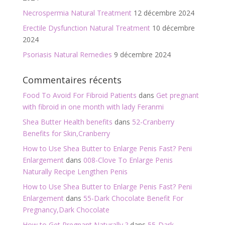
Necrospermia Natural Treatment
12 décembre 2024
Erectile Dysfunction Natural Treatment
10 décembre
2024
Psoriasis Natural Remedies
9 décembre 2024
Commentaires récents
Food To Avoid For Fibroid Patients
dans
Get pregnant
with fibroid in one month with lady Feranmi
Shea Butter Health benefits
dans
52-Cranberry
Benefits for Skin,Cranberry
How to Use Shea Butter to Enlarge Penis Fast? Peni
Enlargement
dans
008-Clove To Enlarge Penis
Naturally Recipe Lengthen Penis
How to Use Shea Butter to Enlarge Penis Fast? Peni
Enlargement
dans
55-Dark Chocolate Benefit For
Pregnancy,Dark Chocolate
How to Get Pregnant Naturally ?
dans
55-Dark