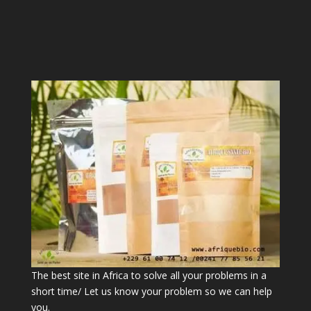
The best site in Africa to solve all your problems in a
short time/ Let us know your problem so we can help
you.